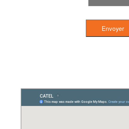
Envoyer
PLAN DE SITU