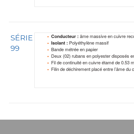
Conducteur :
âme massive en cuivre recu
SÉRIE
Isolant :
Polyéthylène massif
99
Bande métrée en papier
Deux (02) rubans en polyester disposés en
Fil de continuité en cuivre étamé de 0.53
Filin de déchirement placé entre l’âme du 