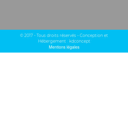
© 2017 - Tous droits réservés - Conception et
Hébergement :
kdconcept
Mentions légales