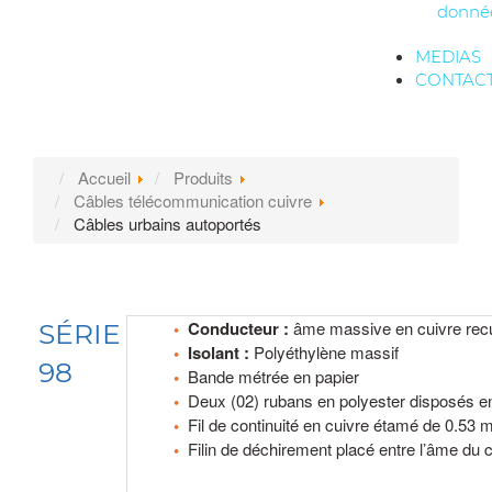
donné
MEDIAS
CONTAC
Accueil
Produits
Câbles télécommunication cuivre
Câbles urbains autoportés
Conducteur :
âme massive en cuivre recu
SÉRIE
Isolant :
Polyéthylène massif
98
Bande métrée en papier
Deux (02) rubans en polyester disposés en
Fil de continuité en cuivre étamé de 0.53
Filin de déchirement placé entre l’âme du 