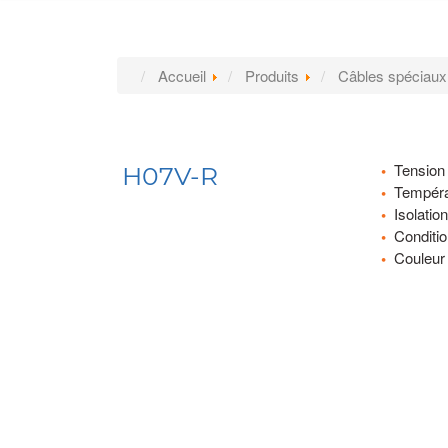
Accueil
Produits
Câbles spéciaux
Tension
H07V-R
Tempéra
Isolati
Conditi
Couleur 