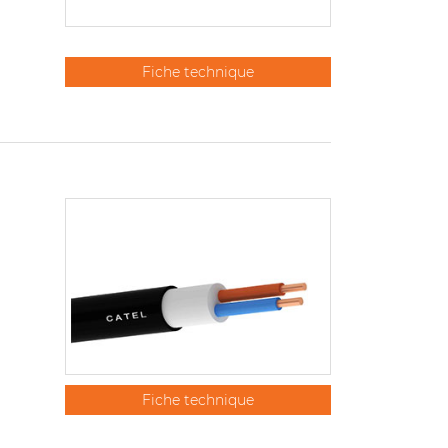
Fiche technique
Fiche technique