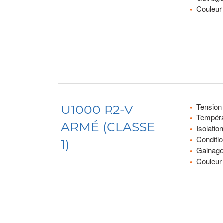
Couleur 
Tension
U1000 R2-V
Tempéra
ARMÉ (CLASSE
Isolati
Conditi
1)
Gainage
Couleur 