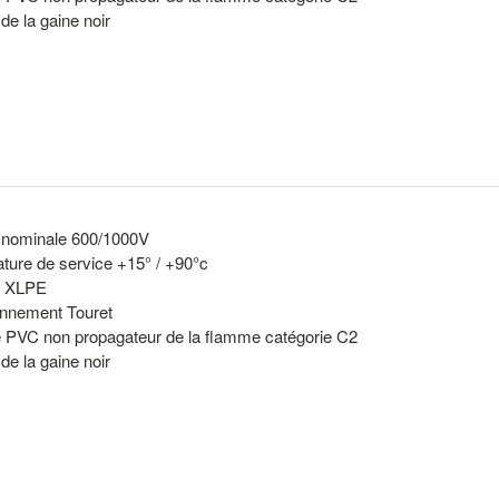
de la gaine noir
 nominale 600/1000V
ture de service +15° / +90°c
on XLPE
onnement Touret
 PVC non propagateur de la flamme catégorie C2
de la gaine noir