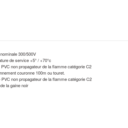
 nominale 300/500V
ture de service +5° / +70°c
on PVC non propagateur de la flamme catégorie C2
onnement couronne 100m ou touret.
 PVC non propagateur de la flamme catégorie C2
de la gaine noir