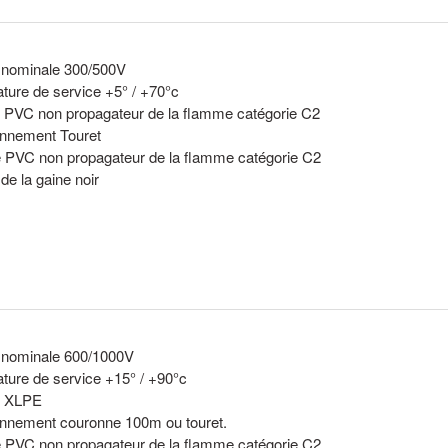
 nominale 300/500V
ture de service +5° / +70°c
on PVC non propagateur de la flamme catégorie C2
onnement Touret
 PVC non propagateur de la flamme catégorie C2
de la gaine noir
 nominale 600/1000V
ture de service +15° / +90°c
on XLPE
onnement couronne 100m ou touret.
 PVC non propagateur de la flamme catégorie C2