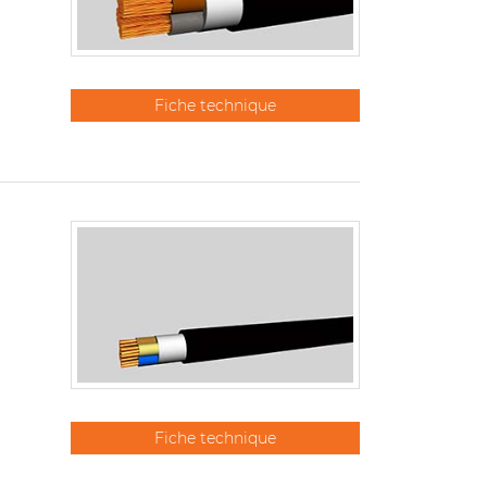
Fiche technique
Fiche technique