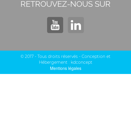
RETROUVEZ-NOUS SUR
© 2017 - Tous droits réservés - Conception et
Hébergement :
kdconcept
Mentions légales