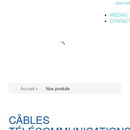
donné
MEDIAS
CONTAC
Accueil
Nos produits
CÂBLES