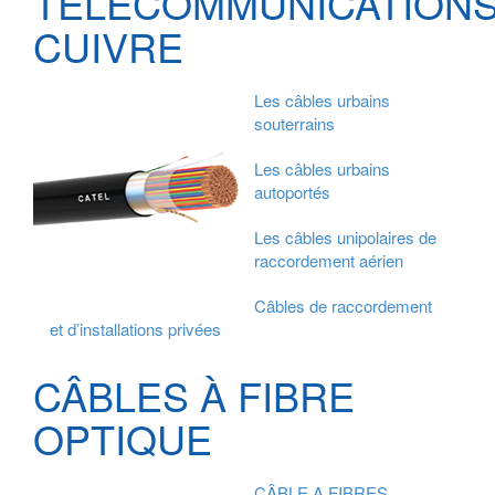
TÉLÉCOMMUNICATION
CUIVRE
Les câbles urbains
souterrains
Les câbles urbains
autoportés
Les câbles unipolaires de
raccordement aérien
Câbles de raccordement
et d’installations privées
CÂBLES À FIBRE
OPTIQUE
CÂBLE A FIBRES