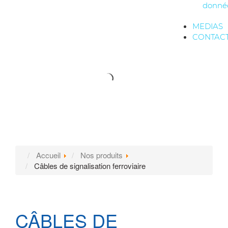
donné
MEDIAS
CONTAC
Accueil
Nos produits
Câbles de signalisation ferroviaire
CÂBLES DE