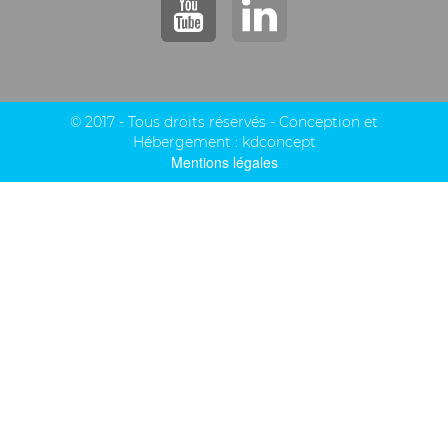
© 2017 - Tous droits réservés - Conception et
Hébergement :
kdconcept
Mentions légales